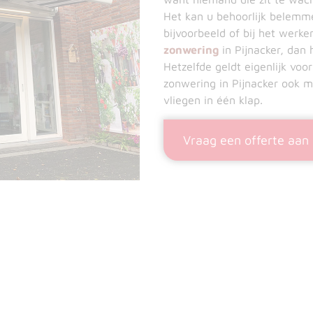
Het kan u behoorlijk belemmer
bijvoorbeeld of bij het werke
zonwering
in Pijnacker, dan 
Hetzelfde geldt eigenlijk vo
zonwering in Pijnacker ook m
vliegen in één klap.
Vraag een offerte aan