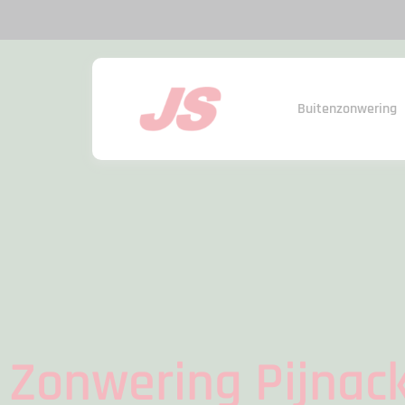
Buitenzonwering
Zonwering Pijnac