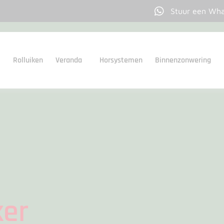
Stuur een Wh
Rolluiken
Veranda
Horsystemen
Binnenzonwering
ker