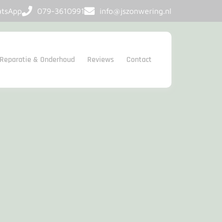
atsApp
079-3610991
info@jszonwering.nl
Reparatie & Onderhoud
Reviews
Contact