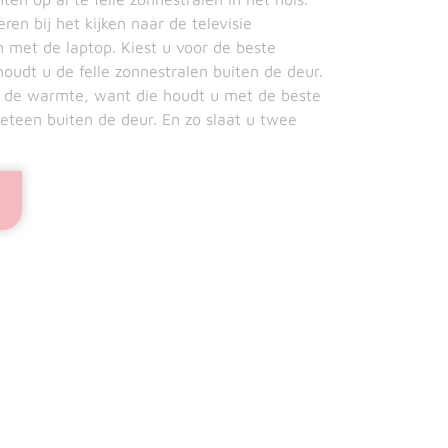
en bij het kijken naar de televisie
n met de laptop. Kiest u voor de beste
houdt u de felle zonnestralen buiten de deur.
or de warmte, want die houdt u met de beste
eteen buiten de deur. En zo slaat u twee