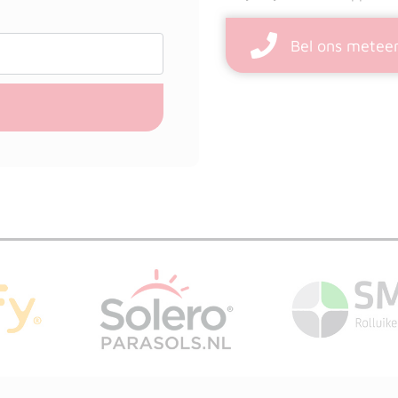
Bel ons metee