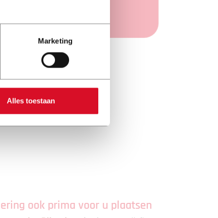
Marketing
Alles toestaan
ering ook prima voor u plaatsen