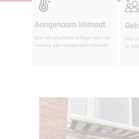
Aangenaam klimaat
Geb
Een uitvalscherm schept voor uw
Het ui
woning een aangenaam klimaat.
te be